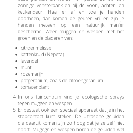
zonnige vensterbank en bij de voor-, achter- en
keukendeur. Haal er af en toe je handen
doorheen, dan komen de geuren vrij en zijn je
handen meteen op een natuurlijk manier
beschermd. Weer muggen en wespen met het
groen en de bladeren van:
citroenmelisse
kattenkruid (Nepeta)
lavendel
munt
rozemarijn
potgeranium, zoals de citroengeranium
tomatenplant
In ons tuincentrum vind je ecologische sprays
tegen muggen en wespen.
Er bestaat ook een speciaal apparaat dat je in het
stopcontact kunt steken. De ultrasone geluiden
die daaruit komen zijn zo hoog dat je ze zelf niet
hoort. Mugegn en wespen horen de geluiden wel