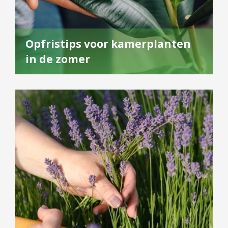
Opfristips voor kamerplanten
in de zomer