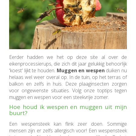
Eerder hadden we het op deze site al over de
eikenprocessierups, die zich dit jaar gelukkig behoorlijk
'koest' lijkt te houden.
Muggen en wespen
duiken nu
helaas wel weer overal op. In de tuin, op het terras of
balkon en zelfs in huis. Deze plaaginsecten zorgen
voor ongewenste situaties. Volg onze toptips tegen
muggen en wespen voor een steekvrije zomer.
Hoe houd ik wespen en muggen uit mijn
buurt?
Een wespensteek kan flink zeer doen. Sommige
mensen zijn er zelfs allergisch voor! Een wespensteek