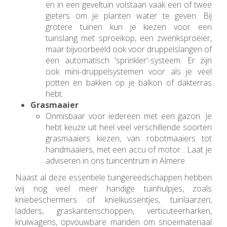
en in een geveltuin volstaan vaak een of twee
gieters om je planten water te geven. Bij
grotere tuinen kun je kiezen voor een
tuinslang met sproeikop, een zwenksproeier,
maar bijvoorbeeld ook voor druppelslangen of
een automatisch 'sprinkler'-systeem. Er zijn
ook mini-druppelsystemen voor als je veel
potten en bakken op je balkon of dakterras
hebt.
Grasmaaier
Onmisbaar voor iedereen met een gazon. Je
hebt keuze uit heel veel verschillende soorten
grasmaaiers kiezen, van robotmaaiers tot
handmaaiers, met een accu of motor... Laat je
adviseren in ons tuincentrum in Almere.
Naast al deze essentiële tuingereedschappen hebben
wij nog veel meer handige tuinhulpjes, zoals
kniebeschermers of knielkussentjes, tuinlaarzen,
ladders, graskantenschoppen, verticuteerharken,
kruiwagens, opvouwbare manden om snoeimateriaal