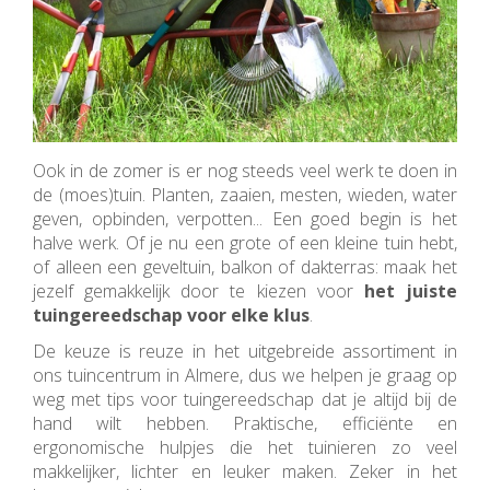
Ook in de zomer is er nog steeds veel werk te doen in
de (moes)tuin. Planten, zaaien, mesten, wieden, water
geven, opbinden, verpotten... Een goed begin is het
halve werk. Of je nu een grote of een kleine tuin hebt,
of alleen een geveltuin, balkon of dakterras: maak het
jezelf gemakkelijk door te kiezen voor
het juiste
tuingereedschap voor elke klus
.
De keuze is reuze in het uitgebreide assortiment in
ons tuincentrum in Almere, dus we helpen je graag op
weg met tips voor tuingereedschap dat je altijd bij de
hand wilt hebben. Praktische, efficiënte en
ergonomische hulpjes die het tuinieren zo veel
makkelijker, lichter en leuker maken. Zeker in het