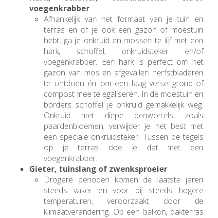
voegenkrabber
Afhankelijk van het formaat van je tuin en
terras en of je ook een gazon of moestuin
hebt, ga je onkruid en mossen te lijf met een
hark, schoffel, onkruidsteker en/of
voegenkrabber. Een hark is perfect om het
gazon van mos en afgevallen herfstbladeren
te ontdoen én om een laag verse grond of
compost mee te egaliseren. In de moestuin en
borders schoffel je onkruid gemakkelijk weg.
Onkruid met diepe penwortels, zoals
paardenbloemen, verwijder je het best met
een speciale onkruidsteker. Tussen de tegels
op je terras doe je dat met een
voegenkrabber.
Gieter, tuinslang of zwenksproeier
Drogere perioden komen de laatste jaren
steeds vaker en voor bij steeds hogere
temperaturen, veroorzaakt door de
klimaatverandering. Op een balkon, dakterras