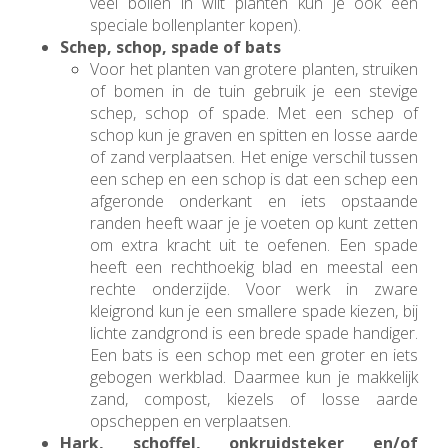
veel bollen in wilt planten kun je ook een
speciale bollenplanter kopen).
Schep, schop, spade of bats
Voor het planten van grotere planten, struiken
of bomen in de tuin gebruik je een stevige
schep, schop of spade. Met een schep of
schop kun je graven en spitten en losse aarde
of zand verplaatsen. Het enige verschil tussen
een schep en een schop is dat een schep een
afgeronde onderkant en iets opstaande
randen heeft waar je je voeten op kunt zetten
om extra kracht uit te oefenen. Een spade
heeft een rechthoekig blad en meestal een
rechte onderzijde. Voor werk in zware
kleigrond kun je een smallere spade kiezen, bij
lichte zandgrond is een brede spade handiger.
Een bats is een schop met een groter en iets
gebogen werkblad. Daarmee kun je makkelijk
zand, compost, kiezels of losse aarde
opscheppen en verplaatsen.
Hark, schoffel, onkruidsteker en/of