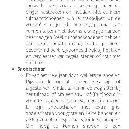
tuinwerk doen, zoals snoeien, opbinden en
dingen vastpakken en -houden. Met dunnere
tuinhandschoenen kun je makkelijker 'uit de
voeten', want je hebt betere grip, maar dan
kunnen takken met doorns alsnog je handen
beschadigen. Veel tuinhandschoenen hebben
een extra beschermlaag, zodat je beter
beschermd bent, bijvoorbeeld ook bij het tillen
en verplaatsen van tegels, stenen of hout met
splinters.
Snoeischaar
Er valt het hele jaar door wel iets te snoeien.
Bijvoorbeeld omdat takken ziek zijn of
afgestorven, omdat takken in de weg zitten bij
het tuinpad, of om een struik of (fruit)boom in
vorm te houden of voor extra groei en bloei.
Er zijn snoeischaren met extra grip,
snoeischaren voor grote en kleine handen en
zelfs exemplaren speciaal voor linkshandigen.
Om hoog te kunnen snoeien is een