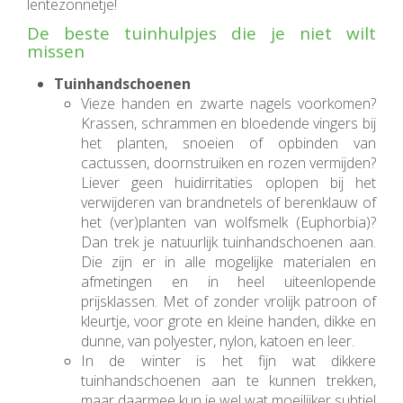
lentezonnetje!
De beste tuinhulpjes die je niet wilt
missen
Tuinhandschoenen
Vieze handen en zwarte nagels voorkomen?
Krassen, schrammen en bloedende vingers bij
het planten, snoeien of opbinden van
cactussen, doornstruiken en rozen vermijden?
Liever geen huidirritaties oplopen bij het
verwijderen van brandnetels of berenklauw of
het (ver)planten van wolfsmelk (Euphorbia)?
Dan trek je natuurlijk tuinhandschoenen aan.
Die zijn er in alle mogelijke materialen en
afmetingen en in heel uiteenlopende
prijsklassen. Met of zonder vrolijk patroon of
kleurtje, voor grote en kleine handen, dikke en
dunne, van polyester, nylon, katoen en leer.
In de winter is het fijn wat dikkere
tuinhandschoenen aan te kunnen trekken,
maar daarmee kun je wel wat moeilijker subtiel