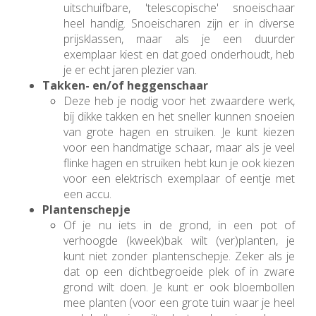
uitschuifbare, 'telescopische' snoeischaar
heel handig. Snoeischaren zijn er in diverse
prijsklassen, maar als je een duurder
exemplaar kiest en dat goed onderhoudt, heb
je er echt jaren plezier van.
Takken- en/of heggenschaar
Deze heb je nodig voor het zwaardere werk,
bij dikke takken en het sneller kunnen snoeien
van grote hagen en struiken. Je kunt kiezen
voor een handmatige schaar, maar als je veel
flinke hagen en struiken hebt kun je ook kiezen
voor een elektrisch exemplaar of eentje met
een accu.
Plantenschepje
Of je nu iets in de grond, in een pot of
verhoogde (kweek)bak wilt (ver)planten, je
kunt niet zonder plantenschepje. Zeker als je
dat op een dichtbegroeide plek of in zware
grond wilt doen. Je kunt er ook bloembollen
mee planten (voor een grote tuin waar je heel