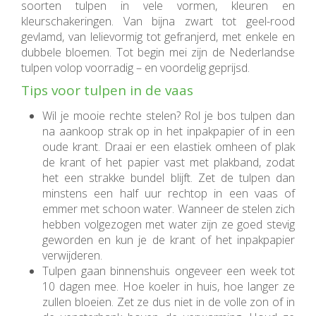
soorten tulpen in vele vormen, kleuren en
kleurschakeringen. Van bijna zwart tot geel-rood
gevlamd, van lelievormig tot gefranjerd, met enkele en
dubbele bloemen. Tot begin mei zijn de Nederlandse
tulpen volop voorradig – en voordelig geprijsd.
Tips voor tulpen in de vaas
Wil je mooie rechte stelen? Rol je bos tulpen dan
na aankoop strak op in het inpakpapier of in een
oude krant. Draai er een elastiek omheen of plak
de krant of het papier vast met plakband, zodat
het een strakke bundel blijft. Zet de tulpen dan
minstens een half uur rechtop in een vaas of
emmer met schoon water. Wanneer de stelen zich
hebben volgezogen met water zijn ze goed stevig
geworden en kun je de krant of het inpakpapier
verwijderen.
Tulpen gaan binnenshuis ongeveer een week tot
10 dagen mee. Hoe koeler in huis, hoe langer ze
zullen bloeien. Zet ze dus niet in de volle zon of in