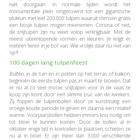
niet doorgaan. In normale tijden wordt het
monumentale plein omgetoverd tot een gigantische
pluktuin met wel 200.000 tulpen waaruit mensen gratis
een bosje tulpen mogen meenemen. Corona of niet,
de snijtulpen zijn nu weer volop verkrijgbaar. Met de
meest uiteenlopende vormen en kleuren. Je krijgt er
meteen 'lente in je bol' van. Wie vrolijkt daar nu niet van
op?!
100 dagen lang tulpenfeest
Buiten, in de tuin en in potten op het terras of balkon,
beginnen de eerste tulpen pas in maart te bloeien. Dat
er nu al zo veel mooie snijtulpen voor in de vaas te
koop zijn komt door een slimme truc van de kwekers.
Zij foppen de tulpenbollen door ze kunstmatig een
vroege koude periode te geven en daarna een relatief
warme. Voorjaarsbollen hebben immers kou nodig om
tot bloei te kunnen komen. Door de bollen al in
oktober enige tijd in koelcellen te plaatsen, schieten ze
nu al in bloei. Er zijn meer dan 3.000 verschillende