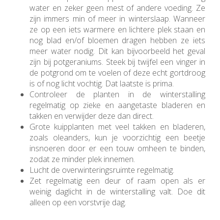
water en zeker geen mest of andere voeding. Ze
zijn immers min of meer in winterslaap. Wanneer
ze op een iets warmere en lichtere plek staan en
nog blad en/of bloemen dragen hebben ze iets
meer water nodig. Dit kan bijvoorbeeld het geval
zijn bij potgeraniums. Steek bij twijfel een vinger in
de potgrond om te voelen of deze echt gortdroog
is of nog licht vochtig. Dat laatste is prima.
Controleer de planten in de winterstalling
regelmatig op zieke en aangetaste bladeren en
takken en verwijder deze dan direct.
Grote kuipplanten met veel takken en bladeren,
zoals oleanders, kun je voorzichtig een beetje
insnoeren door er een touw omheen te binden,
zodat ze minder plek innemen.
Lucht de overwinteringsruimte regelmatig.
Zet regelmatig een deur of raam open als er
weinig daglicht in de winterstalling valt. Doe dit
alleen op een vorstvrije dag.