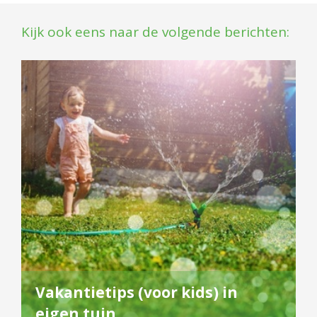
Kijk ook eens naar de volgende berichten:
Vakantietips (voor kids) in
eigen tuin