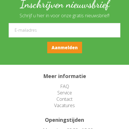
Inschrijven nieuwsbrief
Schrijf u hier in voor onze gratis nieuwsbrief!
Meer informatie
FAQ
Service
Contact
Vacatures
Openingstijden