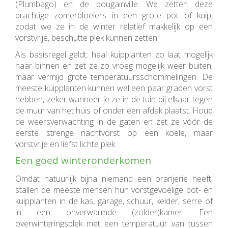
(Plumbago) en de bougainville. We zetten deze
prachtige zomerbloeiers in een grote pot of kuip,
zodat we ze in de winter relatief makkelijk op een
vorstvrije, beschutte plek kunnen zetten.
Als basisregel geldt: haal kuipplanten zo laat mogelijk
naar binnen en zet ze zo vroeg mogelijk weer buiten,
maar vermijd grote temperatuursschommelingen. De
meeste kuipplanten kunnen wel een paar graden vorst
hebben, zeker wanneer je ze in de tuin bij elkaar tegen
de muur van het huis of onder een afdak plaatst. Houd
de weersverwachting in de gaten en zet ze vóór de
eerste strenge nachtvorst op een koele, maar
vorstvrije en liefst lichte plek.
Een goed winteronderkomen
Omdat natuurlijk bijna niemand een oranjerie heeft,
stallen de meeste mensen hun vorstgevoelige pot- en
kuipplanten in de kas, garage, schuur, kelder, serre of
in een onverwarmde (zolder)kamer. Een
overwinteringsplek met een temperatuur van tussen