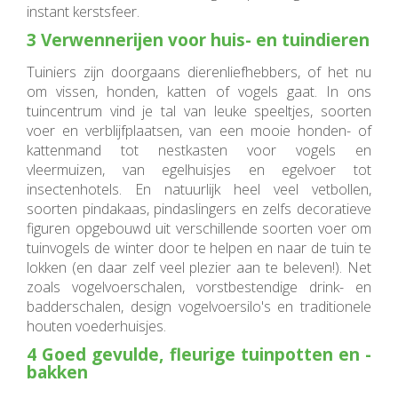
instant kerstsfeer.
3 Verwennerijen voor huis- en tuindieren
Tuiniers zijn doorgaans dierenliefhebbers, of het nu
om vissen, honden, katten of vogels gaat. In ons
tuincentrum vind je tal van leuke speeltjes, soorten
voer en verblijfplaatsen, van een mooie honden- of
kattenmand tot nestkasten voor vogels en
vleermuizen, van egelhuisjes en egelvoer tot
insectenhotels. En natuurlijk heel veel vetbollen,
soorten pindakaas, pindaslingers en zelfs decoratieve
figuren opgebouwd uit verschillende soorten voer om
tuinvogels de winter door te helpen en naar de tuin te
lokken (en daar zelf veel plezier aan te beleven!). Net
zoals vogelvoerschalen, vorstbestendige drink- en
badderschalen, design vogelvoersilo's en traditionele
houten voederhuisjes.
4 Goed gevulde, fleurige tuinpotten en -
bakken