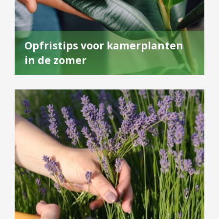
Opfristips voor kamerplanten
in de zomer