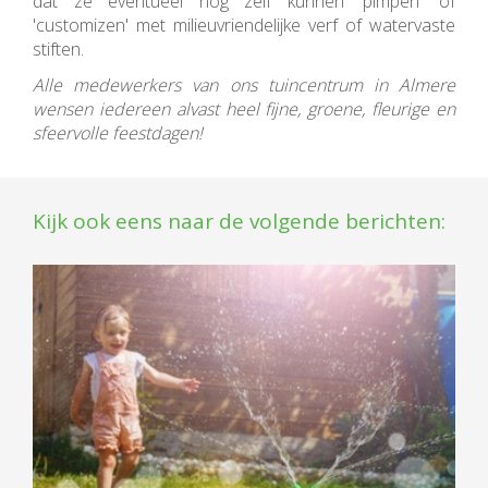
dat ze eventueel nog zelf kunnen 'pimpen' of
'customizen' met milieuvriendelijke verf of watervaste
stiften.
Alle medewerkers van ons tuincentrum in Almere
wensen iedereen alvast heel fijne, groene, fleurige en
sfeervolle feestdagen!
Kijk ook eens naar de volgende berichten: