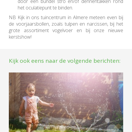
door een bundel stro en/of dennentakken rond
het oculatiepunt te binden.
NB Kijk in ons tuincentrum in Almere meteen even bij
de voorjaarsbollen, zoals tulpen en narcissen, bij het
grote assortiment vogelvoer en bij onze nieuwe
kerstshow!
Kijk ook eens naar de volgende berichten: