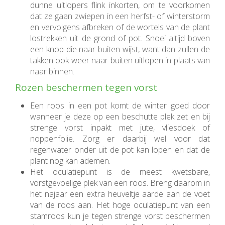
dunne uitlopers flink inkorten, om te voorkomen
dat ze gaan zwiepen in een herfst- of winterstorm
en vervolgens afbreken of de wortels van de plant
lostrekken uit de grond of pot. Snoei altijd boven
een knop die naar buiten wijst, want dan zullen de
takken ook weer naar buiten uitlopen in plaats van
naar binnen.
Rozen beschermen tegen vorst
Een roos in een pot komt de winter goed door
wanneer je deze op een beschutte plek zet en bij
strenge vorst inpakt met jute, vliesdoek of
noppenfolie. Zorg er daarbij wel voor dat
regenwater onder uit de pot kan lopen en dat de
plant nog kan ademen.
Het oculatiepunt is de meest kwetsbare,
vorstgevoelige plek van een roos. Breng daarom in
het najaar een extra heuveltje aarde aan de voet
van de roos aan. Het hoge oculatiepunt van een
stamroos kun je tegen strenge vorst beschermen