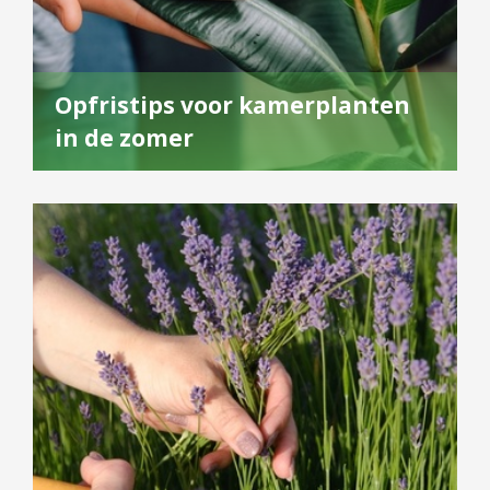
Opfristips voor kamerplanten
in de zomer