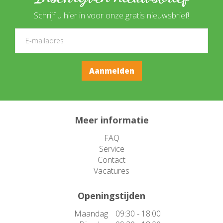
Schrijf u hier in voor onze gratis nieuwsbrief!
Meer informatie
FAQ
Service
Contact
Vacatures
Openingstijden
Maandag
09:30 - 18:00