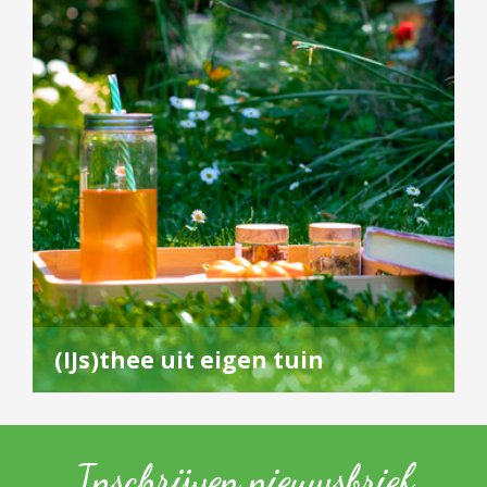
(IJs)thee uit eigen tuin
Inschrijven nieuwsbrief