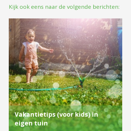
Kijk ook eens naar de volgende berichten:
Vakantietips (voor kids) in
eigen tuin