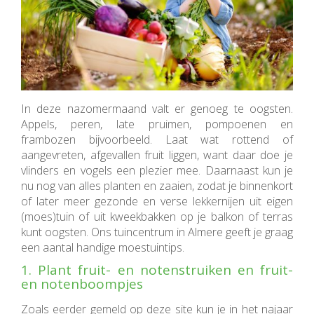
In deze nazomermaand valt er genoeg te oogsten.
Appels, peren, late pruimen, pompoenen en
frambozen bijvoorbeeld. Laat wat rottend of
aangevreten, afgevallen fruit liggen, want daar doe je
vlinders en vogels een plezier mee. Daarnaast kun je
nu nog van alles planten en zaaien, zodat je binnenkort
of later meer gezonde en verse lekkernijen uit eigen
(moes)tuin of uit kweekbakken op je balkon of terras
kunt oogsten. Ons tuincentrum in Almere geeft je graag
een aantal handige moestuintips.
1. Plant fruit- en notenstruiken en fruit-
en notenboompjes
Zoals eerder gemeld op deze site kun je in het najaar