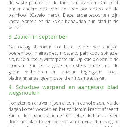
de vaste planten in de tuin kunt planten. Dat geldt
onder andere ook voor de rode boerenkool en de
palmkool (Cavalo nero). Deze groentesoorten zijn
vaste planten en de kolen behouden hun blad in de
winter.
3. Zaaien in september
Ga kwistig strooiend rond met zaden van andijvie,
boerenkool, meiraapjes, mosterd, palmkool, spinazie,
sla, rucola, radijs, winterpostelein. Op kale plekken in de
moestuin kun je nu 'groenbemesters' zaaien, die de
grond verbeteren en onkruid tegengaan, zoals
bladrammenas, gele mosterd en incarnaatklaver.
4. Schaduw werpend en aangetast blad
wegsnoeien
Tomaten en druiven rijpen alleen in de volle zon. Nu de
dagen korter worden en het zonlicht in kracht afneemt
kun je de rijpende vruchten de helpende hand bieden
door het blad boven de trossen en vruchten weg te