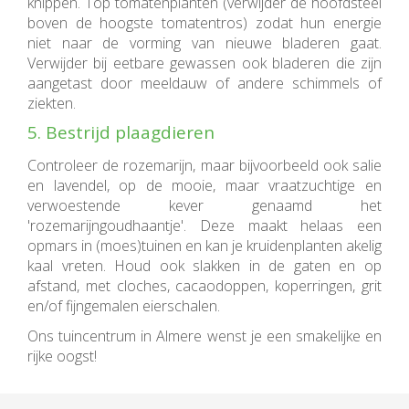
knippen. Top tomatenplanten (verwijder de hoofdsteel
boven de hoogste tomatentros) zodat hun energie
niet naar de vorming van nieuwe bladeren gaat.
Verwijder bij eetbare gewassen ook bladeren die zijn
aangetast door meeldauw of andere schimmels of
ziekten.
5. Bestrijd plaagdieren
Controleer de rozemarijn, maar bijvoorbeeld ook salie
en lavendel, op de mooie, maar vraatzuchtige en
verwoestende kever genaamd het
'rozemarijngoudhaantje'. Deze maakt helaas een
opmars in (moes)tuinen en kan je kruidenplanten akelig
kaal vreten. Houd ook slakken in de gaten en op
afstand, met cloches, cacaodoppen, koperringen, grit
en/of fijngemalen eierschalen.
Ons tuincentrum in Almere wenst je een smakelijke en
rijke oogst!