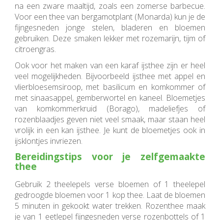
na een zware maaltijd, zoals een zomerse barbecue.
Voor een thee van bergamotplant (Monarda) kun je de
fijngesneden jonge stelen, bladeren en bloemen
gebruiken. Deze smaken lekker met rozemarijn, tijm of
citroengras.
Ook voor het maken van een karaf ijsthee zijn er heel
veel mogelijkheden. Bijvoorbeeld ijsthee met appel en
vlierbloesemsiroop, met basilicum en komkommer of
met sinaasappel, gemberwortel en kaneel. Bloemetjes
van komkommerkruid (Borago), madeliefjes of
rozenblaadjes geven niet veel smaak, maar staan heel
vrolijk in een kan ijsthee. Je kunt de bloemetjes ook in
ijsklontjes invriezen.
Bereidingstips voor je zelfgemaakte
thee
Gebruik 2 theelepels verse bloemen of 1 theelepel
gedroogde bloemen voor 1 kop thee. Laat de bloemen
5 minuten in gekookt water trekken. Rozenthee maak
je van 1 eetlepel fijngesneden verse rozenbottels of 1