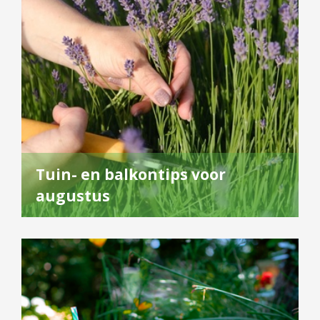
Tuin- en balkontips voor
augustus