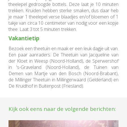
theelepel gedroogde bottels. Deze laat je 10 minuten
trekken. Kruiden hebben sterke smaken, dus daar heb
je maar 1 theelepel verse blaadjes en/of bloemen of 1
takje van circa 10 centimeter van nodig voor een kopje
thee. Laat 3 tot 5 minuten trekken.
Vakantietip
Bezoek een theetuin en maak er een leuk dagje uit van.
Een paar aanraders: De Theetuin van Jacqueline van
der Kloet in Weesp (Noord-Holland), de Sperwershof
in 's-Graveland (Noord-Holland), de Tuinen van
Demen van Martje van den Bosch (Noord-Brabant),
de Millinger Theetuin in Millingerwaard (Gelderland) en
De Kruidhof in Buitenpost (Friesland).
Kijk ook eens naar de volgende berichten: