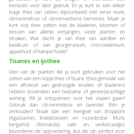
invriezen voor later gebruik. En je kunt er een lekker
kopje thee van zetten, bijvoorbeeld met verse munt,
citroenmelisse of citroenverbena (verveine). Maar je
kunt ook thee zetten met de bladeren, bloemen of
bessen van allerlei eenjarigen, vaste planten en
struiken. Wat dacht je van thee van aardbei en
basilicum of van geurgeranium, chocolademunt,
appelmunt of kamperfoelie?
Tisanes en ijsthee
Veel van de planten die je kunt gebruiken voor het
zetten van een kopje thee of tisane (thee gemaakt van
een aftreksel van gedroogde kruiden of bladeren)
hebben bovendien een heilzame of geneeskrachtige
werking. Wil je ontspannen voor het slapen gaan?
Gebruik dan citroenmelisse en lavendel. Ben je
verkouden? Maak dan een mengsel van dropplant
(Agastache), lindebloesem en rozenbottel. Munt,
bergamot (Monarda), salie en venkelzaadjes
bevorderen de spijsvertering, dus die zijn perfect voor