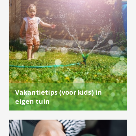
Vakantietips (voor kids) in
eigen tuin