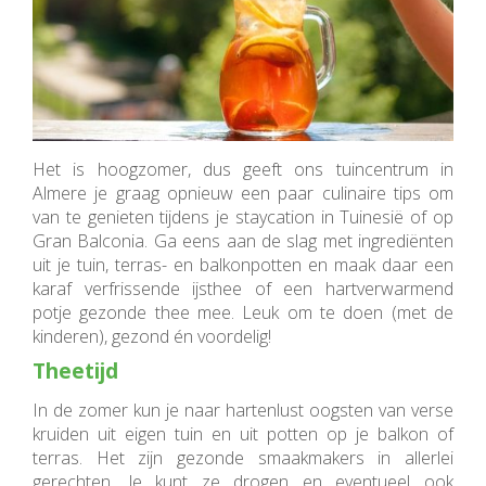
Het is hoogzomer, dus geeft ons tuincentrum in
Almere je graag opnieuw een paar culinaire tips om
van te genieten tijdens je staycation in Tuinesië of op
Gran Balconia. Ga eens aan de slag met ingrediënten
uit je tuin, terras- en balkonpotten en maak daar een
karaf verfrissende ijsthee of een hartverwarmend
potje gezonde thee mee. Leuk om te doen (met de
kinderen), gezond én voordelig!
Theetijd
In de zomer kun je naar hartenlust oogsten van verse
kruiden uit eigen tuin en uit potten op je balkon of
terras. Het zijn gezonde smaakmakers in allerlei
gerechten. Je kunt ze drogen en eventueel ook