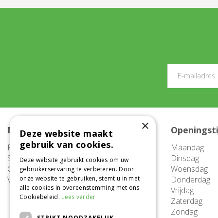
×
Meer informatie
Openingst
Deze website maakt
gebruik van cookies.
FAQ
Maandag
Service
Dinsdag
Deze website gebruikt cookies om uw
Contact
Woensdag
gebruikerservaring te verbeteren. Door
Vacatures
onze website te gebruiken, stemt u in met
Donderdag
alle cookies in overeenstemming met ons
Vrijdag
Cookiebeleid.
Lees verder
Zaterdag
Zondag
STRIKT NOODZAKELIJK