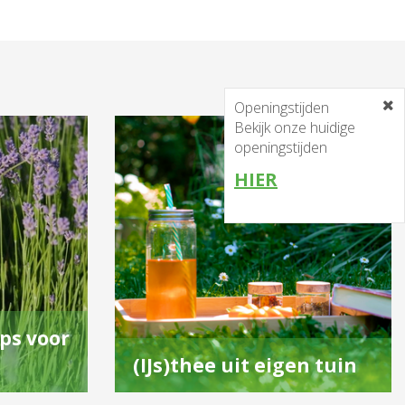
Openingstijden
Bekijk onze huidige
openingstijden
HIER
ps voor
(IJs)thee uit eigen tuin