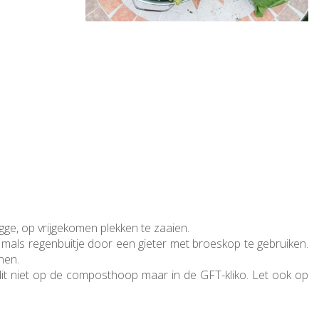
ge, op vrijgekomen plekken te zaaien.
n mals regenbuitje door een gieter met broeskop te gebruiken.
nen.
dit niet op de composthoop maar in de GFT-kliko. Let ook op