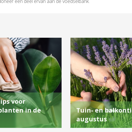
f doneer een deel ervan aan de voedselbank.
ips voor
lanten in de
Tuin- en balkonti
augustus