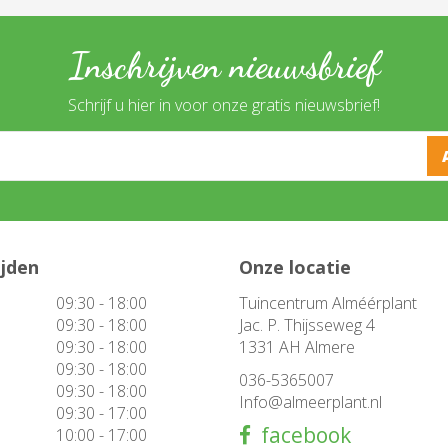
Inschrijven nieuwsbrief
Schrijf u hier in voor onze gratis nieuwsbrief!
ijden
Onze locatie
09:30 - 18:00
Tuincentrum Alméérplant
09:30 - 18:00
Jac. P. Thijsseweg 4
09:30 - 18:00
1331 AH Almere
09:30 - 18:00
036-5365007
09:30 - 18:00
Info@almeerplant.nl
09:30 - 17:00
facebook
10:00 - 17:00