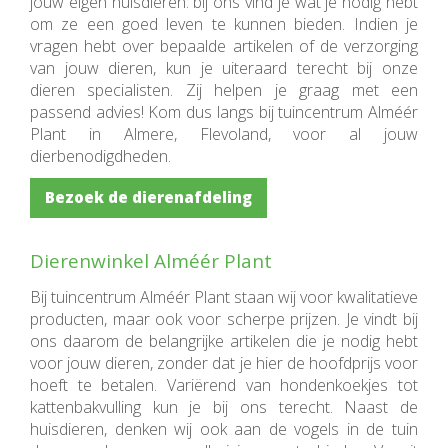
jouw eigen huisdieren: bij ons vind je wat je nodig hebt
om ze een goed leven te kunnen bieden. Indien je
vragen hebt over bepaalde artikelen of de verzorging
van jouw dieren, kun je uiteraard terecht bij onze
dieren specialisten. Zij helpen je graag met een
passend advies! Kom dus langs bij tuincentrum Alméér
Plant in Almere, Flevoland, voor al jouw
dierbenodigdheden.
Bezoek de dierenafdeling
Dierenwinkel Alméér Plant
Bij tuincentrum Alméér Plant staan wij voor kwalitatieve
producten, maar ook voor scherpe prijzen. Je vindt bij
ons daarom de belangrijke artikelen die je nodig hebt
voor jouw dieren, zonder dat je hier de hoofdprijs voor
hoeft te betalen. Variërend van hondenkoekjes tot
kattenbakvulling kun je bij ons terecht. Naast de
huisdieren, denken wij ook aan de vogels in de tuin