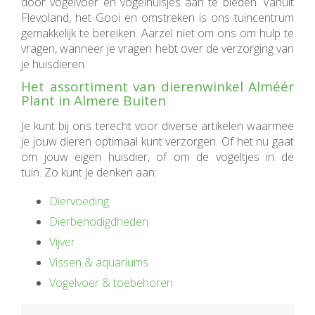
door vogelvoer en vogelhuisjes aan te bieden. Vanuit
Flevoland, het Gooi en omstreken is ons tuincentrum
gemakkelijk te bereiken. Aarzel niet om ons om hulp te
vragen, wanneer je vragen hebt over de verzorging van
je huisdieren.
Het assortiment van dierenwinkel Alméér
Plant in Almere Buiten
Je kunt bij ons terecht voor diverse artikelen waarmee
je jouw dieren optimaal kunt verzorgen. Of het nu gaat
om jouw eigen huisdier, of om de vogeltjes in de
tuin. Zo kunt je denken aan:
Diervoeding
Dierbenodigdheden
Vijver
Vissen & aquariums
Vogelvoer & toebehoren