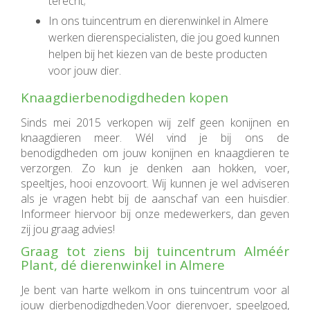
terecht;
In ons tuincentrum en dierenwinkel in Almere
werken dierenspecialisten, die jou goed kunnen
helpen bij het kiezen van de beste producten
voor jouw dier.
Knaagdierbenodigdheden kopen
Sinds mei 2015 verkopen wij zelf geen konijnen en
knaagdieren meer. Wél vind je bij ons de
benodigdheden om jouw konijnen en knaagdieren te
verzorgen. Zo kun je denken aan hokken, voer,
speeltjes, hooi enzovoort. Wij kunnen je wel adviseren
als je vragen hebt bij de aanschaf van een huisdier.
Informeer hiervoor bij onze medewerkers, dan geven
zij jou graag advies!
Graag tot ziens bij tuincentrum Alméér
Plant, dé dierenwinkel in Almere
Je bent van harte welkom in ons tuincentrum voor al
jouw dierbenodigdheden.Voor dierenvoer, speelgoed,