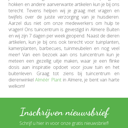
hokken en andere aanverwante artikelen kun je bij ons
terecht. Tevens helpen wij je graag met vragen en
twijfels over de juiste verzorging van je huisdieren.
Aarzel dus niet om onze medewerkers om hulp te
vragen! Ons tuincentrum is gevestigd in Almere Buiten
en wij zijn 7 dagen per week geopend. Naast de dieren
artikelen, kun je bij ons ook terecht voor tuinplanten,
kamerplanten, barbecues, tuinmeubelen en nog veel
meer! Van een bezoek aan ons tuincentrum kun je
meteen een gezellig uitje maken, waar je een flinke
dosis aan inspiratie opdoet voor jouw tuin en het
buitenleven. Graag tot ziens bij tuincentrum en
dierenwinkel
Alméér Plant
in Almere, je bent van harte
welkom!
Inschrijven nieuwsbrief
Schrijf u hier in voor onze gratis nieuwsbrief!