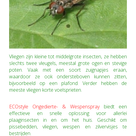
Vliegen zijn kleine tot middelgrote insecten, ze hebben
slechts twee vleugels, meestal grote ogen en stevige
poten. Vaak met een soort zuignapjes eraan,
waardoor ze ook ondersteboven kunnen zitten,
bijvoorbeeld op een plafond. Verder hebben de
meeste vliegen korte voelsprieten.
ECOstyle Ongedierte- & Wespenspray
biedt een
effectieve en snelle oplossing voor allerlei
plaaginsecten in en om het huis. Geschikt om
pissebedden, vliegen, wespen en zilvervisjes te
bestrijden.