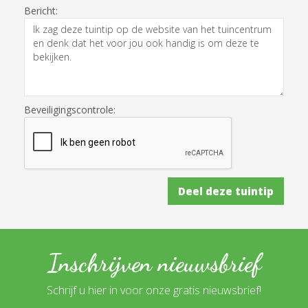
Bericht:
Beveiligingscontrole:
Inschrijven nieuwsbrief
Schrijf u hier in voor onze gratis nieuwsbrief!