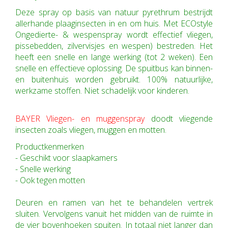
Deze spray op basis van natuur pyrethrum bestrijdt
allerhande plaaginsecten in en om huis. Met ECOstyle
Ongedierte- & wespenspray wordt effectief vliegen,
pissebedden, zilvervisjes en wespen) bestreden. Het
heeft een snelle en lange werking (tot 2 weken). Een
snelle en effectieve oplossing. De spuitbus kan binnen-
en buitenhuis worden gebruikt. 100% natuurlijke,
werkzame stoffen. Niet schadelijk voor kinderen.
BAYER Vliegen- en muggenspray
doodt vliegende
insecten zoals vliegen, muggen en motten.
Productkenmerken
- Geschikt voor slaapkamers
- Snelle werking
- Ook tegen motten
Deuren en ramen van het te behandelen vertrek
sluiten. Vervolgens vanuit het midden van de ruimte in
de vier bovenhoeken spuiten. In totaal niet langer dan