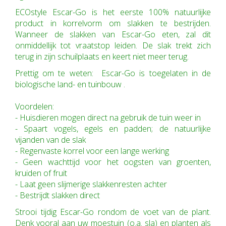
ECOstyle Escar-Go is het eerste 100% natuurlijke
product in korrelvorm om slakken te bestrijden.
Wanneer de slakken van Escar-Go eten, zal dit
onmiddellijk tot vraatstop leiden. De slak trekt zich
terug in zijn schuilplaats en keert niet meer terug.
Prettig om te weten: Escar-Go is toegelaten in de
biologische land- en tuinbouw .
Voordelen:
- Huisdieren mogen direct na gebruik de tuin weer in
- Spaart vogels, egels en padden; de natuurlijke
vijanden van de slak
- Regenvaste korrel voor een lange werking
- Geen wachttijd voor het oogsten van groenten,
kruiden of fruit
- Laat geen slijmerige slakkenresten achter
- Bestrijdt slakken direct
Strooi tijdig Escar-Go rondom de voet van de plant.
Denk vooral aan uw moestuin (o.a. sla) en planten als