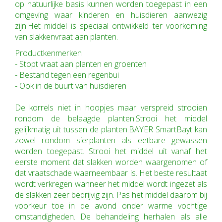
op natuurlijke basis kunnen worden toegepast in een
omgeving waar kinderen en huisdieren aanwezig
zijn.Het middel is speciaal ontwikkeld ter voorkoming
van slakkenvraat aan planten.
Productkenmerken
- Stopt vraat aan planten en groenten
- Bestand tegen een regenbui
- Ook in de buurt van huisdieren
De korrels niet in hoopjes maar verspreid strooien
rondom de belaagde planten.Strooi het middel
gelijkmatig uit tussen de planten.BAYER SmartBayt kan
zowel rondom sierplanten als eetbare gewassen
worden toegepast. Strooi het middel uit vanaf het
eerste moment dat slakken worden waargenomen of
dat vraatschade waarneembaar is. Het beste resultaat
wordt verkregen wanneer het middel wordt ingezet als
de slakken zeer bedrijvig zijn. Pas het middel daarom bij
voorkeur toe in de avond onder warme vochtige
omstandigheden. De behandeling herhalen als alle