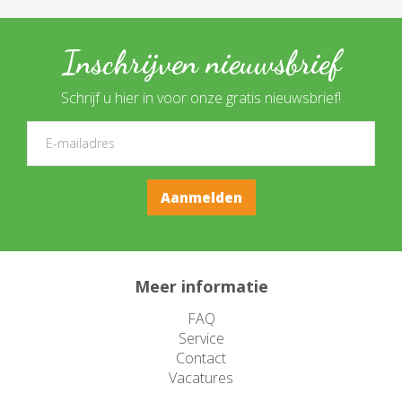
Inschrijven nieuwsbrief
Schrijf u hier in voor onze gratis nieuwsbrief!
Meer informatie
FAQ
Service
Contact
Vacatures