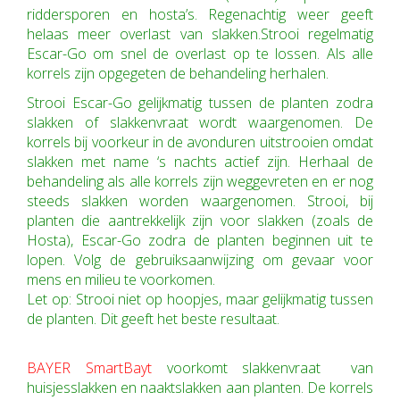
riddersporen en hosta’s. Regenachtig weer geeft
helaas meer overlast van slakken.Strooi regelmatig
Escar-Go om snel de overlast op te lossen. Als alle
korrels zijn opgegeten de behandeling herhalen.
Strooi Escar-Go gelijkmatig tussen de planten zodra
slakken of slakkenvraat wordt waargenomen. De
korrels bij voorkeur in de avonduren uitstrooien omdat
slakken met name ‘s nachts actief zijn. Herhaal de
behandeling als alle korrels zijn weggevreten en er nog
steeds slakken worden waargenomen. Strooi, bij
planten die aantrekkelijk zijn voor slakken (zoals de
Hosta), Escar-Go zodra de planten beginnen uit te
lopen. Volg de gebruiksaanwijzing om gevaar voor
mens en milieu te voorkomen.
Let op: Strooi niet op hoopjes, maar gelijkmatig tussen
de planten. Dit geeft het beste resultaat.
BAYER SmartBayt
voorkomt slakkenvraat van
huisjesslakken en naaktslakken aan planten. De korrels