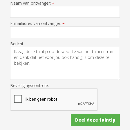
Naam van ontvanger:
*
E-mailadres van ontvanger:
*
Bericht:
Beveiligingscontrole: