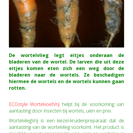
De wortelvlieg legt eitjes onderaan de
bladeren van de wortel. De larven die uit deze
eitjes komen eten zich een weg door de
bladeren naar de wortels. Ze beschadigen
hiermee de wortels en de wortels kunnen gaan
rotten.
ECOstyle WortelvoetVrij
helpt bij de voorkoming van
aantasting door insecten bij wortels, uien en prei.
WortelvliegVrij is een kiezel-kruidenpreparaat dat de
aantasting van de wortelvlieg voorkomt. Het product is