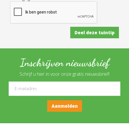
Inschrijven nieuwsbrief
Schrijf u hier in voor onze gratis nieuwsbrief!