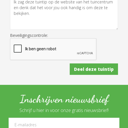
Beveiligingscontrole:
Inschrijven nieuwsbrief
Schrijf u hier in voor onze gratis nieuwsbrief!