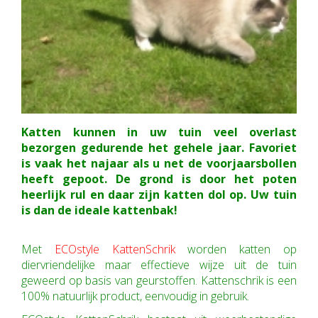
Katten kunnen in uw tuin veel overlast
bezorgen gedurende het gehele jaar. Favoriet
is vaak het najaar als u net de voorjaarsbollen
heeft gepoot. De grond is door het poten
heerlijk rul en daar zijn katten dol op. Uw tuin
is dan de ideale kattenbak!
Met
ECOstyle KattenSchrik
worden katten op
diervriendelijke maar effectieve wijze uit de tuin
geweerd op basis van geurstoffen. Kattenschrik is een
100% natuurlijk product, eenvoudig in gebruik.