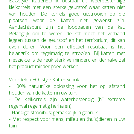
ECOstyle KattenSchrik bestaat uit weerbestendige
kleikorrels met een sterke geurstof waar katten niet
van houden. De korrels goed uitstrooien op die
plaatsen waar de katten niet gewenst zijn.
Aandachtspunt zijn de looppaden van de kat.
Belangrijk om te weten: de kat moet het verband
leggen tussen de geurstof en het territorium; dit kan
even duren. Voor een effectief resultaat is het
belangrijk om regelmatig te strooien. Bij katten met
niesziekte is de reuk sterk verminderd en derhalve zal
het product minder goed werken.
Voordelen ECOstyle KattenSchrik
- 100% natuurlijke oplossing voor het op afstand
houden van de katten in uw tuin.
- De kleikorrels zijn waterbestendig (bij extreme
regenval regelmatig herhalen).
- Handige strooibus; gemakkelijk in gebruik.
- Met respect voor mens, milieu en (huis)dieren in uw
tuin.