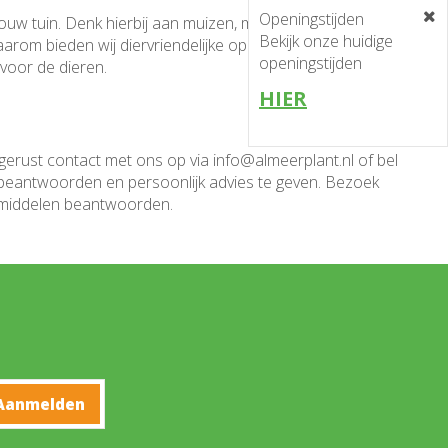
Openingstijden
uw tuin. Denk hierbij aan muizen, mollen, katten en
Bekijk onze huidige
aarom bieden wij diervriendelijke oplossingen, zoals
openingstijden
 voor de dieren.
HIER
 gerust contact met ons op via info@almeerplant.nl of bel
 beantwoorden en persoonlijk advies te geven. Bezoek
gsmiddelen beantwoorden.