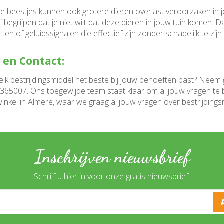
ne beestjes kunnen ook grotere dieren overlast veroorzaken in jo
 begrijpen dat je niet wilt dat deze dieren in jouw tuin komen. D
en of geluidssignalen die effectief zijn zonder schadelijk te zijn
 en Contact:
welk bestrijdingsmiddel het beste bij jouw behoeften past? Neem
365007. Ons toegewijde team staat klaar om al jouw vragen te
inkel in Almere, waar we graag al jouw vragen over bestrijdin
Inschrijven nieuwsbrief
Schrijf u hier in voor onze gratis nieuwsbrief!