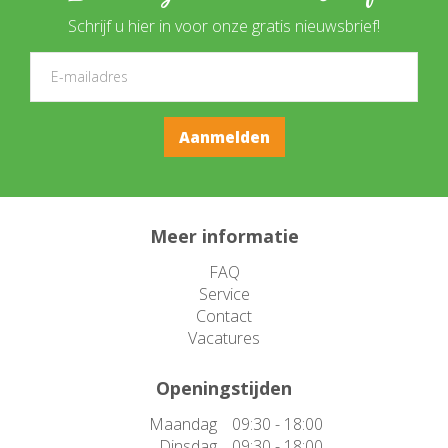
Schrijf u hier in voor onze gratis nieuwsbrief!
Meer informatie
FAQ
Service
Contact
Vacatures
Openingstijden
Maandag
09:30 - 18:00
Dinsdag
09:30 - 18:00