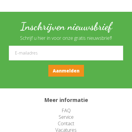
Inschrijven nieuwsbrief
Schrijf u hier in voor onze gratis nieuwsbrief!
Meer informatie
FAQ
Service
Contact
Vacatures