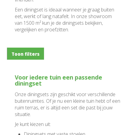
Een diningset is ideaal wanneer je graag buiten
eet, werkt of lang natafelt. In onze showroom
van 1500 m² kun je de diningsets bekijken,
vergelijken en proefzitten.
Toon filters
Voor iedere tuin een passende
diningset
Onze diningsets zijn geschikt voor verschillende
buitenruimtes. Of je nu een kleine tuin hebt of een
ruim terras, er is altijd een set die past bij jouw
situatie.
Je kunt kiezen uit:
Diningsets met vaste stoelen