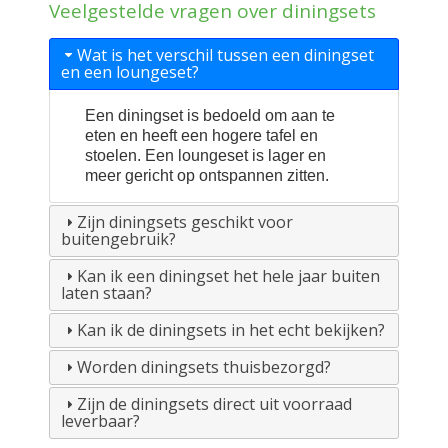
Veelgestelde vragen over diningsets
Wat is het verschil tussen een diningset
en een loungeset?
Een diningset is bedoeld om aan te
eten en heeft een hogere tafel en
stoelen. Een loungeset is lager en
meer gericht op ontspannen zitten.
Zijn diningsets geschikt voor
buitengebruik?
Kan ik een diningset het hele jaar buiten
laten staan?
Kan ik de diningsets in het echt bekijken?
Worden diningsets thuisbezorgd?
Zijn de diningsets direct uit voorraad
leverbaar?