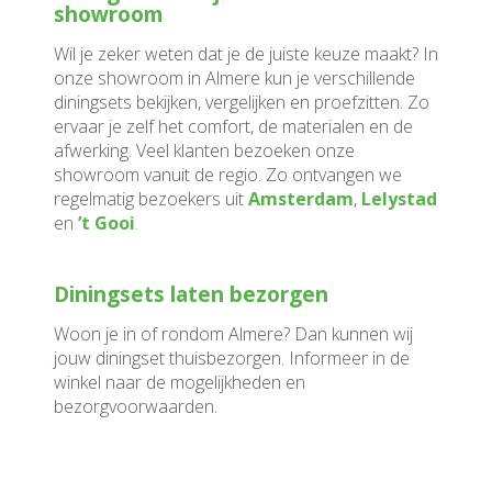
showroom
Wil je zeker weten dat je de juiste keuze maakt? In
onze showroom in Almere kun je verschillende
diningsets bekijken, vergelijken en proefzitten. Zo
ervaar je zelf het comfort, de materialen en de
afwerking. Veel klanten bezoeken onze
showroom vanuit de regio. Zo ontvangen we
regelmatig bezoekers uit
Amsterdam
,
Lelystad
en
’t Gooi
.
Diningsets laten bezorgen
Woon je in of rondom Almere? Dan kunnen wij
jouw diningset thuisbezorgen. Informeer in de
winkel naar de mogelijkheden en
bezorgvoorwaarden.