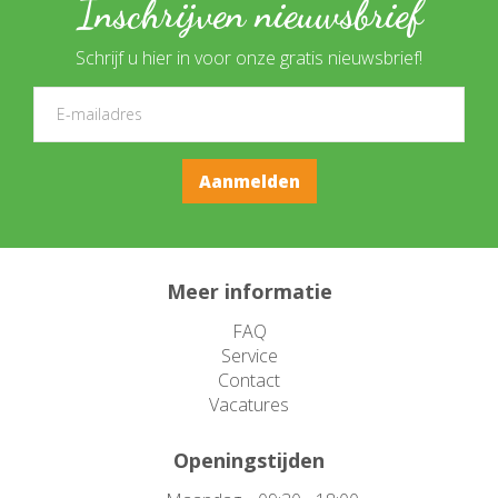
Inschrijven nieuwsbrief
Schrijf u hier in voor onze gratis nieuwsbrief!
Meer informatie
FAQ
Service
Contact
Vacatures
Openingstijden