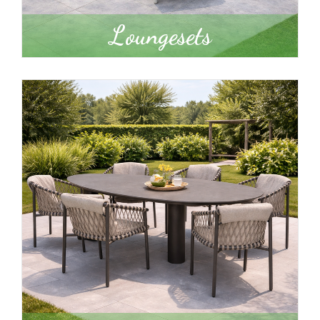
Loungesets