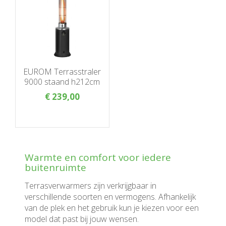
EUROM Terrasstraler
9000 staand h212cm
€
239
,
00
Warmte en comfort voor iedere
buitenruimte
Terrasverwarmers zijn verkrijgbaar in
verschillende soorten en vermogens. Afhankelijk
van de plek en het gebruik kun je kiezen voor een
model dat past bij jouw wensen.