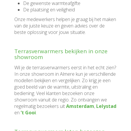
De gewenste warmteafgifte
De plaatsing en veiligheid
Onze medewerkers helpen je graag bij het maken
van de juiste keuze en geven advies over de
beste oplossing voor jouw situatie.
Terrasverwarmers bekijken in onze
showroom
Wil je de terrasverwarmers eerst in het echt zien?
In onze showroom in Almere kun je verschillende
modellen bekijken en vergelijken. Zo krijg je een
goed beeld van de warmte, uitstraling en
bediening. Veel klanten bezoeken onze
showroom vanuit de regio. Zo ontvangen we
regelmatig bezoekers uit
Amsterdam
,
Lelystad
en
’t Gooi
.