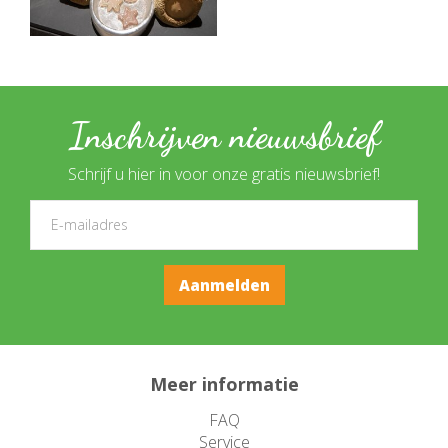
Inschrijven nieuwsbrief
Schrijf u hier in voor onze gratis nieuwsbrief!
Meer informatie
FAQ
Service