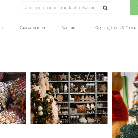
en
Cadeaukaarten
Vacatures
Openingstijden & Contact