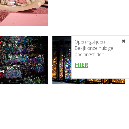
Openingstijden
Bekijk onze huidige
openingstijden
HIER