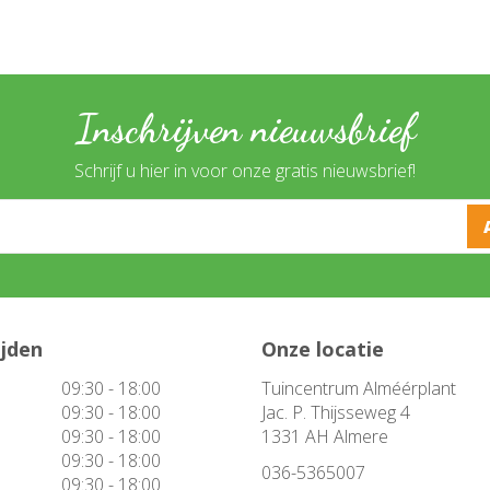
Inschrijven nieuwsbrief
Schrijf u hier in voor onze gratis nieuwsbrief!
ijden
Onze locatie
09:30 - 18:00
Tuincentrum Alméérplant
09:30 - 18:00
Jac. P. Thijsseweg 4
09:30 - 18:00
1331 AH Almere
09:30 - 18:00
036-5365007
09:30 - 18:00