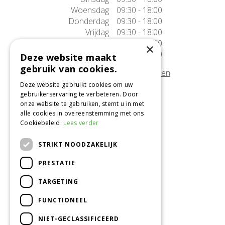
Woensdag
09:30 - 18:00
Donderdag
09:30 - 18:00
Vrijdag
09:30 - 18:00
Zaterdag
09:30 - 17:00
×
Zondag
10:00 - 17:00
Deze website maakt
gebruik van cookies.
Afwijkende openingstijden tonen
Deze website gebruikt cookies om uw
gebruikerservaring te verbeteren. Door
Onze locatie
onze website te gebruiken, stemt u in met
alle cookies in overeenstemming met ons
Tuincentrum Alméérplant
Cookiebeleid.
Lees verder
Jac. P. Thijsseweg 4
1331 AH Almere
STRIKT NOODZAKELIJK
036-5365007
PRESTATIE
Info@almeerplant.nl
facebook
TARGETING
instagram
FUNCTIONEEL
pinterest
NIET-GECLASSIFICEERD