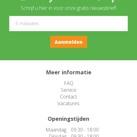
Schrijf u hier in voor onze gratis nieuwsbrief!
Meer informatie
FAQ
Service
Contact
Vacatures
Openingstijden
Maandag
09:30 - 18:00
Dinsdag
09:30 - 18:00