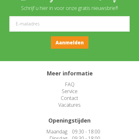
Schrijf u hier in voor onze gratis nieuwsbrief!
Meer informatie
FAQ
Service
Contact
Vacatures
Openingstijden
Maandag
09:30 - 18:00
Dinsdag
09:30 - 18:00