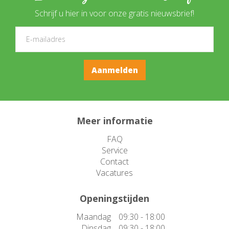
Schrijf u hier in voor onze gratis nieuwsbrief!
Meer informatie
FAQ
Service
Contact
Vacatures
Openingstijden
Maandag
09:30 - 18:00
Dinsdag
09:30 - 18:00