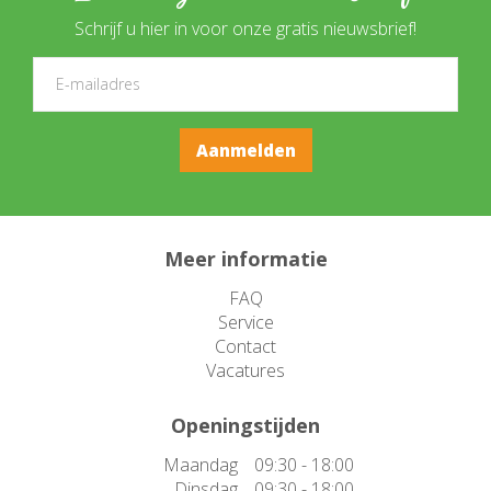
Schrijf u hier in voor onze gratis nieuwsbrief!
Meer informatie
FAQ
Service
Contact
Vacatures
Openingstijden
Maandag
09:30 - 18:00
Dinsdag
09:30 - 18:00