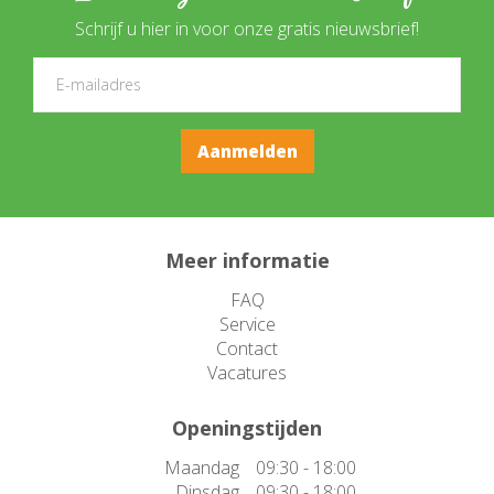
Schrijf u hier in voor onze gratis nieuwsbrief!
Meer informatie
FAQ
Service
Contact
Vacatures
Openingstijden
Maandag
09:30 - 18:00
Dinsdag
09:30 - 18:00