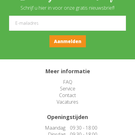
Schrijf u hier in voor onze gratis nieuwsbrief!
Meer informatie
FAQ
Service
Contact
Vacatures
Openingstijden
Maandag
09:30 - 18:00
Dinsdag
09:30 - 18:00