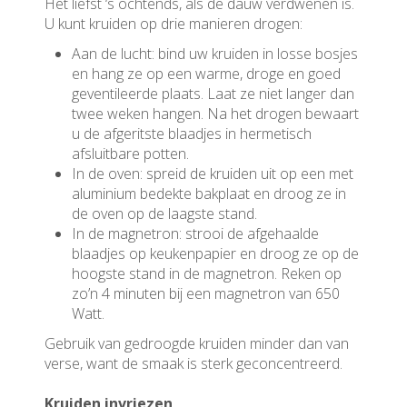
Het liefst ‘s ochtends, als de dauw verdwenen is.
U kunt kruiden op drie manieren drogen:
Aan de lucht: bind uw kruiden in losse bosjes
en hang ze op een warme, droge en goed
geventileerde plaats. Laat ze niet langer dan
twee weken hangen. Na het drogen bewaart
u de afgeritste blaadjes in hermetisch
afsluitbare potten.
In de oven: spreid de kruiden uit op een met
aluminium bedekte bakplaat en droog ze in
de oven op de laagste stand.
In de magnetron: strooi de afgehaalde
blaadjes op keukenpapier en droog ze op de
hoogste stand in de magnetron. Reken op
zo’n 4 minuten bij een magnetron van 650
Watt.
Gebruik van gedroogde kruiden minder dan van
verse, want de smaak is sterk geconcentreerd.
Kruiden invriezen