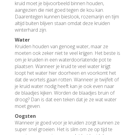
kruid moet je bijvoorbeeld binnen houden,
aangezien die niet goed tegen de kou kan.
Daarentegen kunnen bieslook, rozemarijn en tijm
altijd buiten blijven staan omdat deze kruiden
winterhard zijn.
Water
Kruiden houden van genoeg water, maar ze
moeten ook zeker niet te veel krijgen. Het beste is
om je kruiden in een waterdoorlatende pot te
plaatsen. Wanneer je kruid te veel water krijgt
loopt het water hier doorheen en voorkomt het
dat de wortels gaan rotten. Wanneer je twijfelt of
je kruid water nodig heeft kan je ook even naar
de blaadjes kijken. Worden de blaadjes bruin of
droog? Dan is dat een teken dat je ze wat water
moet geven.
Oogsten
Wanneer je goed voor je kruiden zorgt kunnen ze
super snel groeien. Het is slim om ze op tijd te