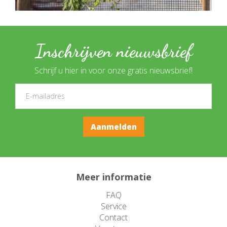
Inschrijven nieuwsbrief
Schrijf u hier in voor onze gratis nieuwsbrief!
Meer informatie
FAQ
Service
Contact