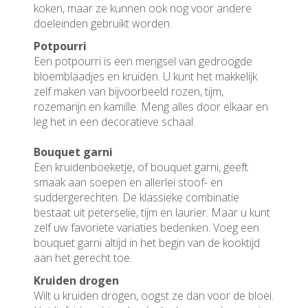
koken, maar ze kunnen ook nog voor andere
doeleinden gebruikt worden.
Potpourri
Een potpourri is een mengsel van gedroogde
bloemblaadjes en kruiden. U kunt het makkelijk
zelf maken van bijvoorbeeld rozen, tijm,
rozemarijn en kamille. Meng alles door elkaar en
leg het in een decoratieve schaal.
Bouquet garni
Een kruidenboeketje, of bouquet garni, geeft
smaak aan soepen en allerlei stoof- en
suddergerechten. De klassieke combinatie
bestaat uit peterselie, tijm en laurier. Maar u kunt
zelf uw favoriete variaties bedenken. Voeg een
bouquet garni altijd in het begin van de kooktijd
aan het gerecht toe.
Kruiden drogen
Wilt u kruiden drogen, oogst ze dan voor de bloei.