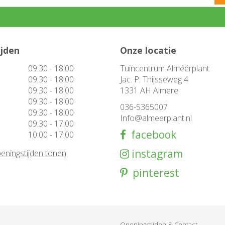
ijden
Onze locatie
09:30 - 18:00
Tuincentrum Alméérplant
09:30 - 18:00
Jac. P. Thijsseweg 4
09:30 - 18:00
1331 AH Almere
09:30 - 18:00
036-5365007
09:30 - 18:00
Info@almeerplant.nl
09:30 - 17:00
facebook
10:00 - 17:00
instagram
eningstijden tonen
pinterest
Openingstijden & Contact