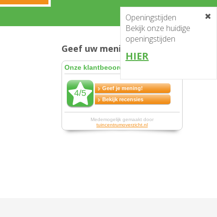
Openingstijden
Bekijk onze huidige
openingstijden
Geef uw mening en win!
HIER