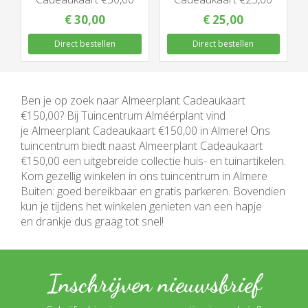
€
30
,
00
€
25
,
00
Direct bestellen
Direct bestellen
Ben je op zoek naar Almeerplant Cadeaukaart
€150,00? Bij Tuincentrum Alméérplant vind
je Almeerplant Cadeaukaart €150,00 in Almere! Ons
tuincentrum biedt naast Almeerplant Cadeaukaart
€150,00 een uitgebreide collectie huis- en tuinartikelen.
Kom gezellig winkelen in ons tuincentrum in Almere
Buiten: goed bereikbaar en gratis parkeren. Bovendien
kun je tijdens het winkelen genieten van een hapje
en drankje dus graag tot snel!
Inschrijven nieuwsbrief