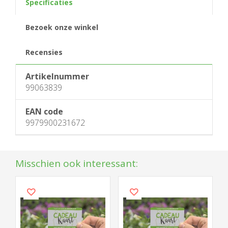
Specificaties
Bezoek onze winkel
Recensies
Artikelnummer
99063839
EAN code
9979900231672
Misschien ook interessant: