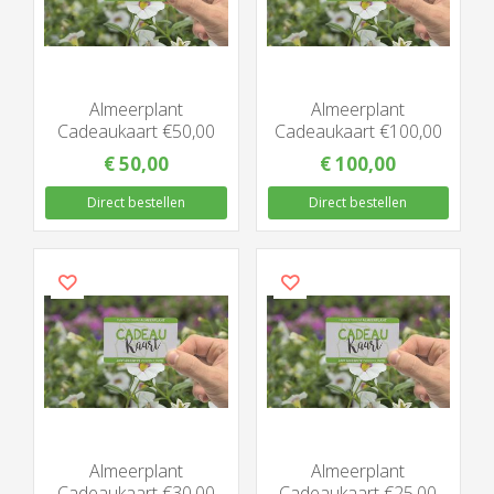
Almeerplant
Almeerplant
Cadeaukaart €50,00
Cadeaukaart €100,00
€
50
,
00
€
100
,
00
Direct bestellen
Direct bestellen
Almeerplant
Almeerplant
Cadeaukaart €30,00
Cadeaukaart €25,00