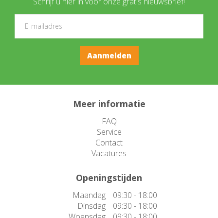
Schrijf u hier in voor onze gratis nieuwsbrief!
Meer informatie
FAQ
Service
Contact
Vacatures
Openingstijden
Maandag
09:30 - 18:00
Dinsdag
09:30 - 18:00
Woensdag
09:30 - 18:00