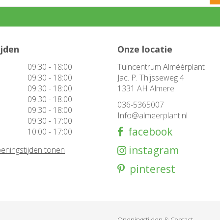
ijden
Onze locatie
09:30 - 18:00
Tuincentrum Alméérplant
09:30 - 18:00
Jac. P. Thijsseweg 4
09:30 - 18:00
1331 AH Almere
09:30 - 18:00
036-5365007
09:30 - 18:00
Info@almeerplant.nl
09:30 - 17:00
facebook
10:00 - 17:00
instagram
eningstijden tonen
pinterest
Openingstijden & Contact