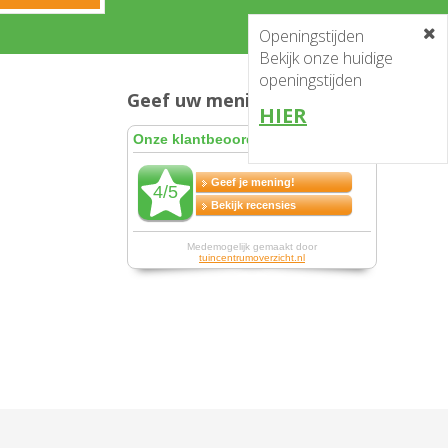
Openingstijden
Bekijk onze huidige
openingstijden
Geef uw mening en win!
HIER