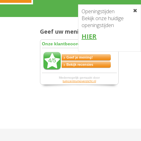
Openingstijden
Bekijk onze huidige
openingstijden
Geef uw mening en win!
HIER