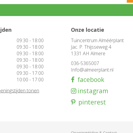
ijden
Onze locatie
09:30 - 18:00
Tuincentrum Alméérplant
09:30 - 18:00
Jac. P. Thijsseweg 4
09:30 - 18:00
1331 AH Almere
09:30 - 18:00
036-5365007
09:30 - 18:00
Info@almeerplant.nl
09:30 - 17:00
facebook
10:00 - 17:00
instagram
eningstijden tonen
pinterest
Openingstijden & Contact