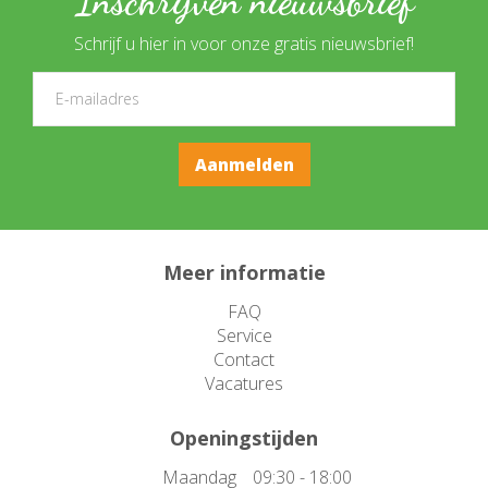
Inschrijven nieuwsbrief
Schrijf u hier in voor onze gratis nieuwsbrief!
Meer informatie
FAQ
Service
Contact
Vacatures
Openingstijden
Maandag
09:30 - 18:00