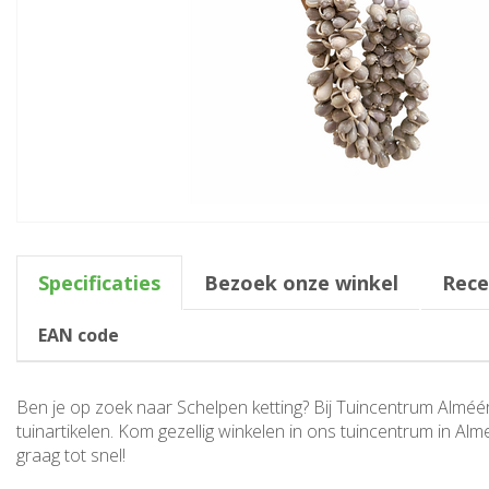
Specificaties
Bezoek onze winkel
Rece
EAN code
Ben je op zoek naar Schelpen ketting? Bij Tuincentrum Alméérp
tuinartikelen. Kom gezellig winkelen in ons tuincentrum in Al
graag tot snel!