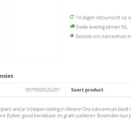
14 dagen retourrecht op 
Snelle levering binnen NL
Bezoek ons tuincentrum in
nsies
9979900526297
Soort product
lant vind je Schelpen ketting in Almere! Ons tuincentrum biedt n
mere Buiten: goed bereikbaar en gratis parkeren. Bovendien kun 