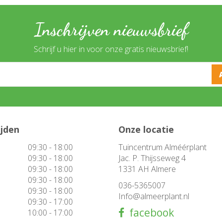
Inschrijven nieuwsbrief
Schrijf u hier in voor onze gratis nieuwsbrief!
ijden
Onze locatie
09:30 - 18:00
Tuincentrum Alméérplant
09:30 - 18:00
Jac. P. Thijsseweg 4
09:30 - 18:00
1331 AH Almere
09:30 - 18:00
036-5365007
09:30 - 18:00
Info@almeerplant.nl
09:30 - 17:00
facebook
10:00 - 17:00