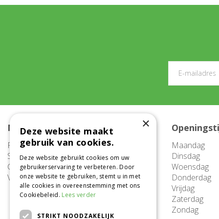
×
Meer informatie
Openingst
Deze website maakt
gebruik van cookies.
FAQ
Maandag
Service
Dinsdag
Deze website gebruikt cookies om uw
Contact
Woensdag
gebruikerservaring te verbeteren. Door
Vacatures
onze website te gebruiken, stemt u in met
Donderdag
alle cookies in overeenstemming met ons
Vrijdag
Cookiebeleid.
Lees verder
Zaterdag
Zondag
STRIKT NOODZAKELIJK