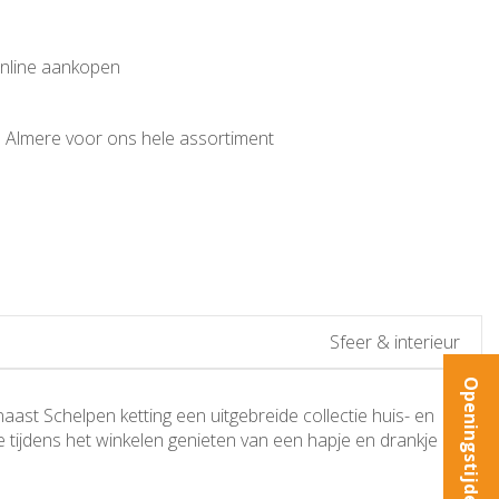
online aankopen
 Almere voor ons hele assortiment
Sfeer & interieur
Openingstijden
aast Schelpen ketting een uitgebreide collectie huis- en
je tijdens het winkelen genieten van een hapje en drankje dus