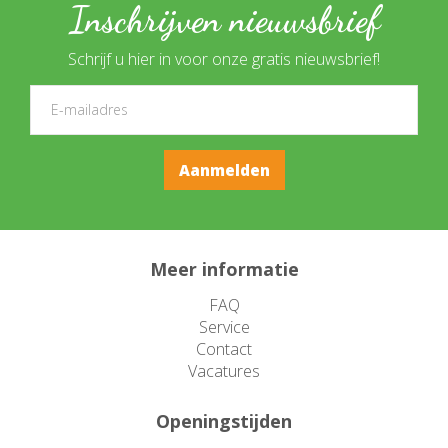
Inschrijven nieuwsbrief
Schrijf u hier in voor onze gratis nieuwsbrief!
Meer informatie
FAQ
Service
Contact
Vacatures
Openingstijden