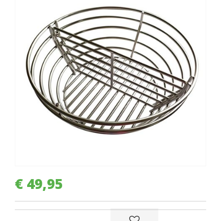
€
49
,
95