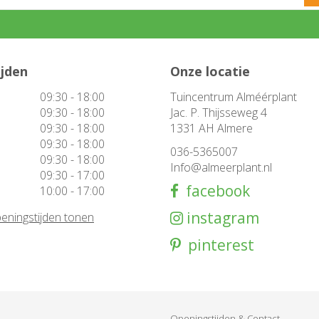
ijden
Onze locatie
09:30 - 18:00
Tuincentrum Alméérplant
09:30 - 18:00
Jac. P. Thijsseweg 4
09:30 - 18:00
1331 AH Almere
09:30 - 18:00
036-5365007
09:30 - 18:00
Info@almeerplant.nl
09:30 - 17:00
facebook
10:00 - 17:00
instagram
eningstijden tonen
pinterest
Openingstijden & Contact