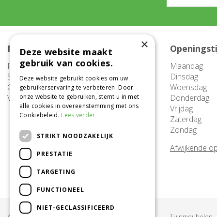
×
Meer informatie
Openingst
Deze website maakt
gebruik van cookies.
FAQ
Maandag
Service
Dinsdag
Deze website gebruikt cookies om uw
Contact
Woensdag
gebruikerservaring te verbeteren. Door
Vacatures
onze website te gebruiken, stemt u in met
Donderdag
alle cookies in overeenstemming met ons
Vrijdag
Cookiebeleid.
Lees verder
Zaterdag
Zondag
STRIKT NOODZAKELIJK
Afwijkende op
PRESTATIE
TARGETING
FUNCTIONEEL
NIET-GECLASSIFICEERD
Acties & Aanbiedingen
Tuinmeubelen