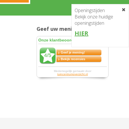
Openingstijden
Bekijk onze huidige
openingstijden
Geef uw mening en win!
HIER