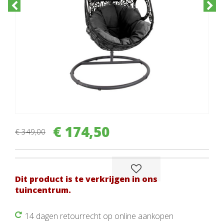
€
174
,
50
€
349
,
00
Dit product is te verkrijgen in ons
tuincentrum.
14 dagen retourrecht op online aankopen