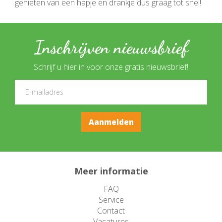
genieten van een hapje en drankje dus graag tot snel!
Inschrijven nieuwsbrief
Schrijf u hier in voor onze gratis nieuwsbrief!
Meer informatie
FAQ
Service
Contact
Vacatures