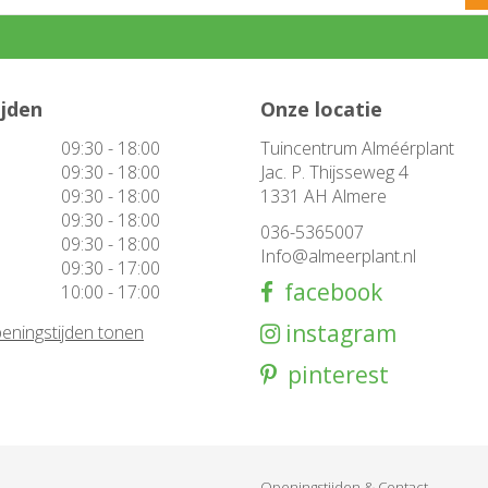
ijden
Onze locatie
09:30 - 18:00
Tuincentrum Alméérplant
09:30 - 18:00
Jac. P. Thijsseweg 4
09:30 - 18:00
1331 AH Almere
09:30 - 18:00
036-5365007
09:30 - 18:00
Info@almeerplant.nl
09:30 - 17:00
facebook
10:00 - 17:00
instagram
eningstijden tonen
pinterest
Openingstijden & Contact