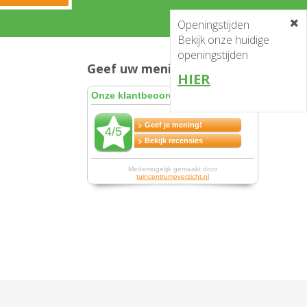
Openingstijden
Bekijk onze huidige
openingstijden
Geef uw mening en win!
HIER