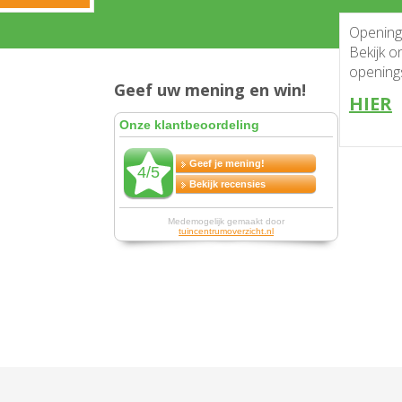
Openingstijden
Bekijk onze huidige
openingstijden
Geef uw mening en win!
HIER