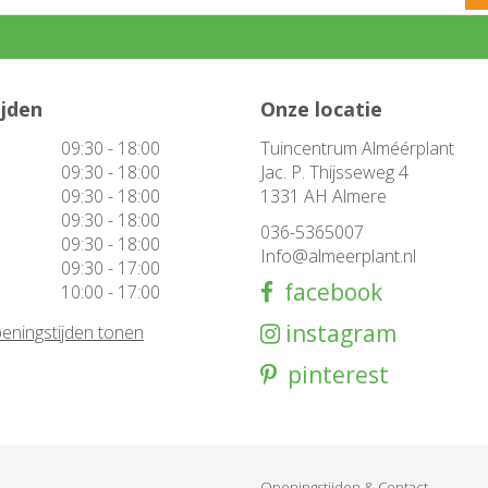
ijden
Onze locatie
09:30 - 18:00
Tuincentrum Alméérplant
09:30 - 18:00
Jac. P. Thijsseweg 4
09:30 - 18:00
1331 AH Almere
09:30 - 18:00
036-5365007
09:30 - 18:00
Info@almeerplant.nl
09:30 - 17:00
facebook
10:00 - 17:00
instagram
eningstijden tonen
pinterest
Openingstijden & Contact