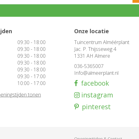
ijden
Onze locatie
09:30 - 18:00
Tuincentrum Alméérplant
09:30 - 18:00
Jac. P. Thijsseweg 4
09:30 - 18:00
1331 AH Almere
09:30 - 18:00
036-5365007
09:30 - 18:00
Info@almeerplant.nl
09:30 - 17:00
facebook
10:00 - 17:00
instagram
eningstijden tonen
pinterest
Openingstijden & Contact