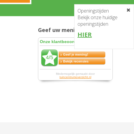
Openingstijden
Bekijk onze huidige
openingstijden
Geef uw mening en win!
HIER