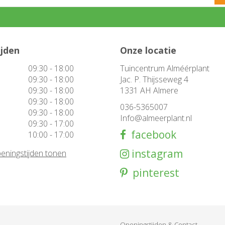
ijden
Onze locatie
09:30 - 18:00
Tuincentrum Alméérplant
09:30 - 18:00
Jac. P. Thijsseweg 4
09:30 - 18:00
1331 AH Almere
09:30 - 18:00
036-5365007
09:30 - 18:00
Info@almeerplant.nl
09:30 - 17:00
facebook
10:00 - 17:00
instagram
eningstijden tonen
pinterest
Openingstijden & Contact