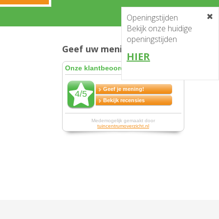
Openingstijden
Bekijk onze huidige
openingstijden
Geef uw mening en win!
HIER