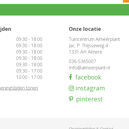
ijden
Onze locatie
09:30 - 18:00
Tuincentrum Alméérplant
09:30 - 18:00
Jac. P. Thijsseweg 4
09:30 - 18:00
1331 AH Almere
09:30 - 18:00
036-5365007
09:30 - 18:00
Info@almeerplant.nl
09:30 - 17:00
facebook
10:00 - 17:00
instagram
eningstijden tonen
pinterest
Openingstijden & Contact