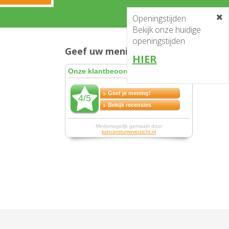
Openingstijden
Bekijk onze huidige
openingstijden
Geef uw mening en win!
HIER