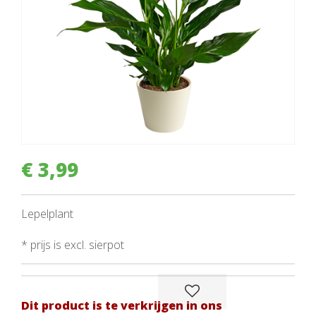
€
3
,
99
Lepelplant
* prijs is excl. sierpot
Dit product is te verkrijgen in ons