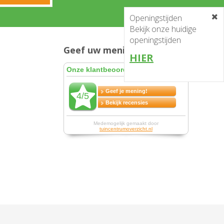
Openingstijden
Bekijk onze huidige
openingstijden
Geef uw mening en win!
HIER