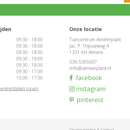
ijden
Onze locatie
09:30 - 18:00
Tuincentrum Alméérplant
09:30 - 18:00
Jac. P. Thijsseweg 4
09:30 - 18:00
1331 AH Almere
09:30 - 18:00
036-5365007
09:30 - 18:00
Info@almeerplant.nl
09:30 - 17:00
facebook
10:00 - 17:00
instagram
eningstijden tonen
pinterest
Openingstijden & Contact