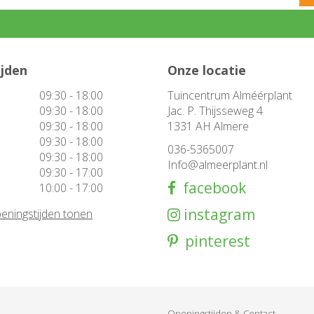
ijden
Onze locatie
09:30 - 18:00
Tuincentrum Alméérplant
09:30 - 18:00
Jac. P. Thijsseweg 4
09:30 - 18:00
1331 AH Almere
09:30 - 18:00
036-5365007
09:30 - 18:00
Info@almeerplant.nl
09:30 - 17:00
facebook
10:00 - 17:00
instagram
eningstijden tonen
pinterest
Openingstijden & Contact