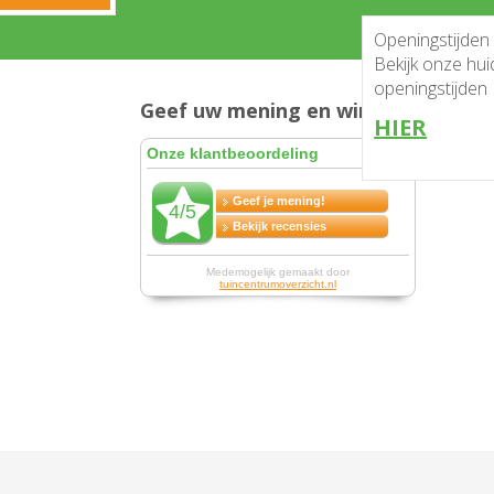
Openingstijden
Bekijk onze huidige
openingstijden
Geef uw mening en win!
HIER