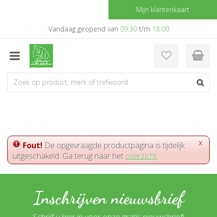
G
Mijn klantenkaart
a
n
Vandaag geopend van
09:30
t/m
18:00
a
a
r
c
o
n
t
e
n
t
x
Fout!
De opgevraagde productpagina is tijdelijk
uitgeschakeld. Ga terug naar het
overzicht
.
Inschrijven nieuwsbrief
Schrijf u hier in voor onze gratis nieuwsbrief!