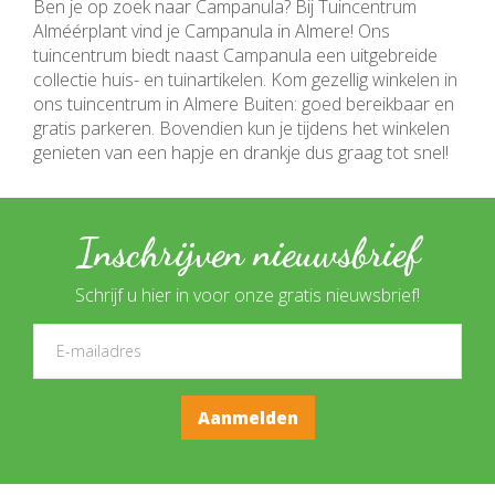
Ben je op zoek naar Campanula? Bij Tuincentrum
Alméérplant vind je Campanula in Almere! Ons
tuincentrum biedt naast Campanula een uitgebreide
collectie huis- en tuinartikelen. Kom gezellig winkelen in
ons tuincentrum in Almere Buiten: goed bereikbaar en
gratis parkeren. Bovendien kun je tijdens het winkelen
genieten van een hapje en drankje dus graag tot snel!
Inschrijven nieuwsbrief
Schrijf u hier in voor onze gratis nieuwsbrief!