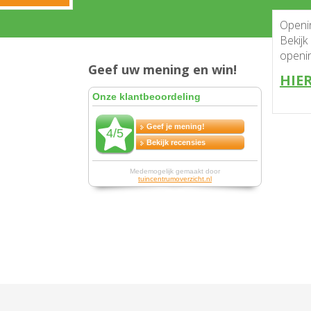
Openingstijden
Bekijk onze huidige
openingstijden
Geef uw mening en win!
HIER