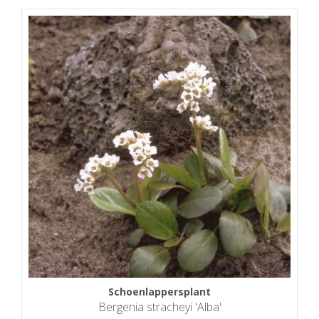
Schoenlappersplant
Bergenia stracheyi 'Alba'