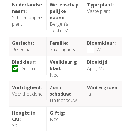
Nederlandse
Wetenschap
Type plant:
naam:
pelijke
Vaste plant
Schoenlappers
naam:
plant
Bergenia
'Brahms'
Geslacht:
Familie:
Bloemkleur:
Bergenia
Saxifragaceae
Wit
Bladkleur:
Veelkleurig
Bloeitijd:
Groen
blad:
April, Mei
Nee
Vochtigheid:
Zon /
Wintergroen:
Vochthoudend
schaduw:
Ja
Halfschaduw
Hoogte in
Giftig:
CM:
Nee
30