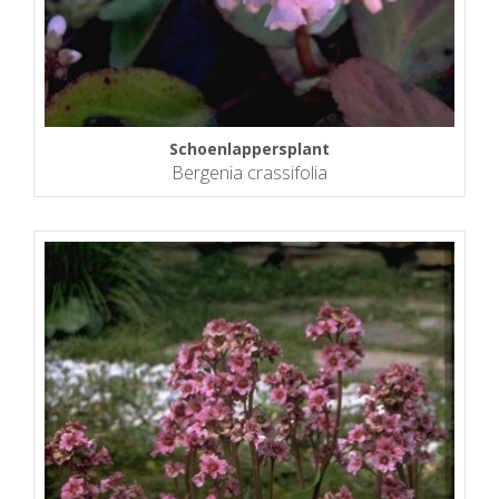
Schoenlappersplant
Bergenia crassifolia