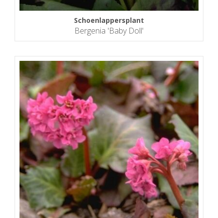
Schoenlappersplant
Bergenia 'Baby Doll'