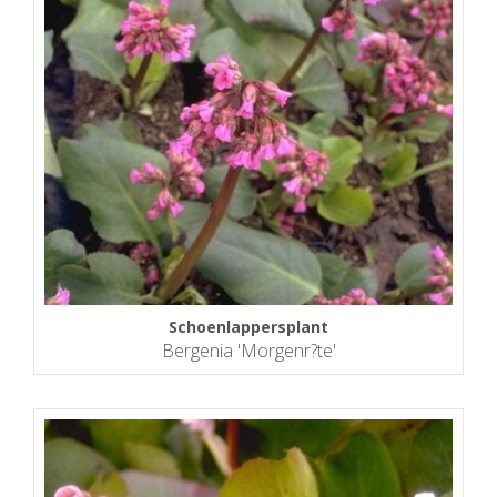
Schoenlappersplant
Bergenia 'Morgenr?te'