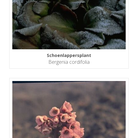
Schoenlappersplant
Bergenia cordifolia