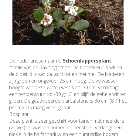
De nederlandse naam is
Schoenlappersplant
,
familie van de Saxifragaceae. De bloemkleur is wit en
de bloeitijd is van ca. april tot en met mei. De bladeren
zijn groen en ongeveer 25 cm. hoog. De volwassen
hoogte van deze
vaste plant
is ca. 30 cm. Verdraagt
een temperatuur tot -30 gr. C. en blijft de gehele winter
groen. De geadviseerde plantafstand is 30 cm. (8-11 st.
per m2.) Is matig verkrijgbaar.
Bosplant.
Deze plant is zeer geschikt voor tuinen met meerdere
(vrijwel) volwassen bomen en heesters. Verlangt een
plekje in de halfschaduw en een humusrijke bodem