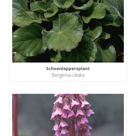
Schoenlappersplant
Bergenia ciliata