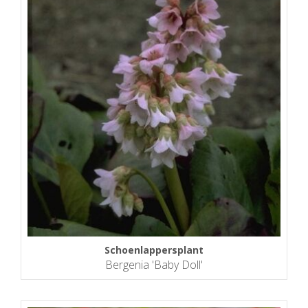
Schoenlappersplant
Bergenia 'Baby Doll'