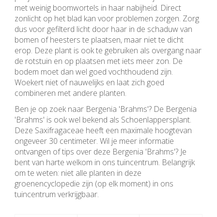
met weinig boomwortels in haar nabijheid. Direct
zonlicht op het blad kan voor problemen zorgen. Zorg
dus voor gefilterd licht door haar in de schaduw van
bomen of heesters te plaatsen, maar niet te dicht
erop. Deze plant is ook te gebruiken als overgang naar
de rotstuin en op plaatsen met iets meer zon. De
bodem moet dan wel goed vochthoudend zijn.
Woekert niet of nauwelijks en laat zich goed
combineren met andere planten.
Ben je op zoek naar Bergenia 'Brahms'? De Bergenia
'Brahms' is ook wel bekend als Schoenlappersplant.
Deze Saxifragaceae heeft een maximale hoogtevan
ongeveer 30 centimeter. Wil je meer informatie
ontvangen of tips over deze Bergenia 'Brahms'? Je
bent van harte welkom in ons tuincentrum. Belangrijk
om te weten: niet alle planten in deze
groenencyclopedie zijn (op elk moment) in ons
tuincentrum verkrijgbaar.