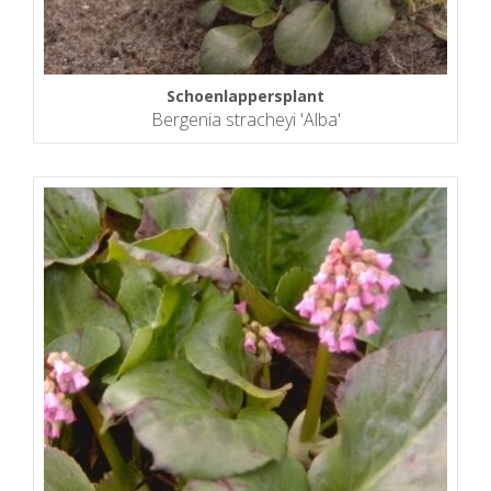
Schoenlappersplant
Bergenia stracheyi 'Alba'