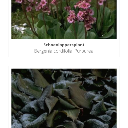
Schoenlappersplant
Bergenia cordifolia 'Purpurea'