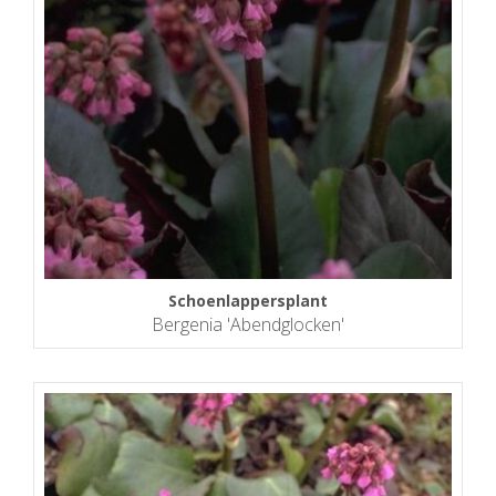
Schoenlappersplant
Bergenia 'Abendglocken'