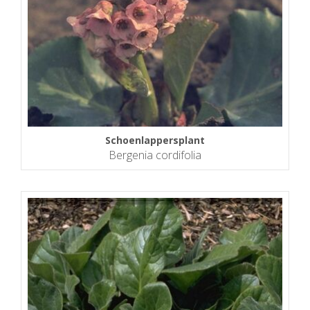
Schoenlappersplant
Bergenia cordifolia