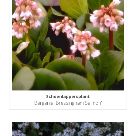
Schoenlappersplant
Bergenia 'Bressingham Salmon'