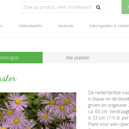
en
Cadeaukaarten
Vacatures
Openingstijden & Contact
antengids
Alle planten
ster
De nederlandse na
is blauw en de bloei
groen en ongeveer 
ca. 60 cm. Verdraag
is 33 cm. (7-9 st. pe
Plant voor een open