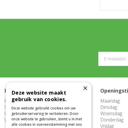
×
Meer informatie
Openingst
Deze website maakt
gebruik van cookies.
FAQ
Maandag
Service
Dinsdag
Deze website gebruikt cookies om uw
Contact
Woensdag
gebruikerservaring te verbeteren. Door
Vacatures
onze website te gebruiken, stemt u in met
Donderdag
alle cookies in overeenstemming met ons
Vrijdag